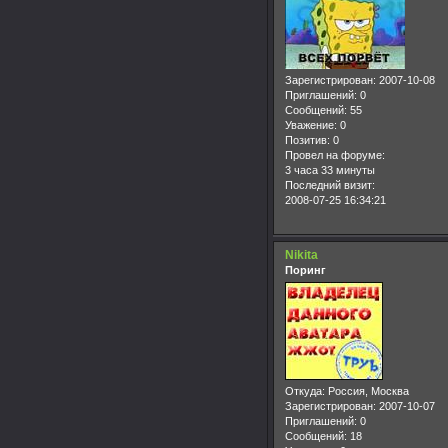
Зарегистрирован
: 2007-10-08
Приглашений:
0
Сообщений:
55
Уважение:
0
Позитив:
0
Провел на форуме:
3 часа 33 минуты
Последний визит:
2008-07-25 16:34:21
Nikita
Поринг
Откуда:
Россия, Москва
Зарегистрирован
: 2007-10-07
Приглашений:
0
Сообщений:
18