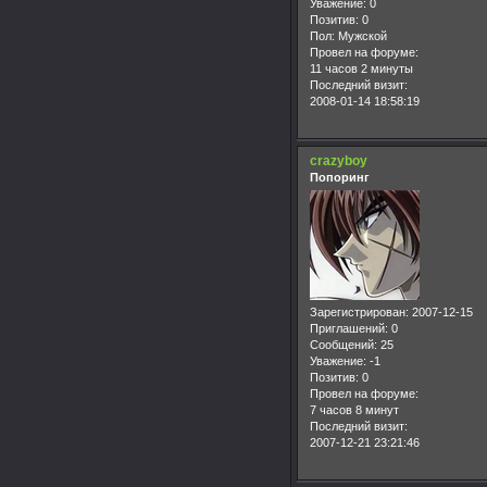
Уважение:
0
Позитив:
0
Пол:
Мужской
Провел на форуме:
11 часов 2 минуты
Последний визит:
2008-01-14 18:58:19
crazyboy
Попоринг
Зарегистрирован
: 2007-12-15
Приглашений:
0
Сообщений:
25
Уважение:
-1
Позитив:
0
Провел на форуме:
7 часов 8 минут
Последний визит:
2007-12-21 23:21:46