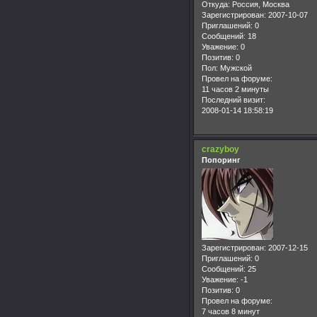
Откуда:
Россия, Москва
Зарегистрирован
: 2007-10-07
Приглашений:
0
Сообщений:
18
Уважение:
0
Позитив:
0
Пол:
Мужской
Провел на форуме:
11 часов 2 минуты
Последний визит:
2008-01-14 18:58:19
crazyboy
Попоринг
Зарегистрирован
: 2007-12-15
Приглашений:
0
Сообщений:
25
Уважение:
-1
Позитив:
0
Провел на форуме:
7 часов 8 минут