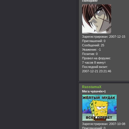
Попоринг
Зарегистрирован
: 2007-12-15
Приглашений:
0
Сообщений:
25
Уважение:
-1
Позитив:
0
Провел на форуме:
7 часов 8 минут
Последний визит:
2007-12-21 23:21:46
RasstamaX
Мега чувачёк=)
Зарегистрирован
: 2007-10-08
Приглашений:
0