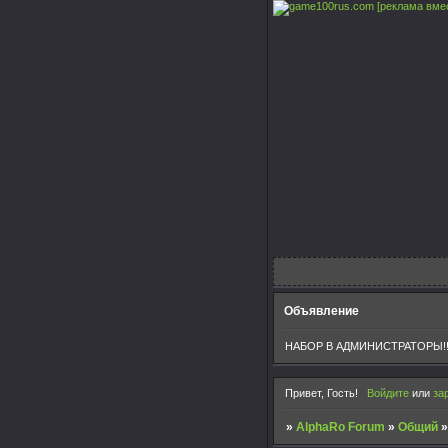
[реклама вме
Объявление
НАБОР В АДМИНИСТРАТОРЫ!!
Привет, Гость!
Войдите
или
за
»
AlphaRo Forum
»
Общий