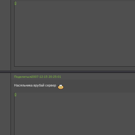
0
Поделиться
2007-12-15 20:25:01
Насяльника врубай сервер
0