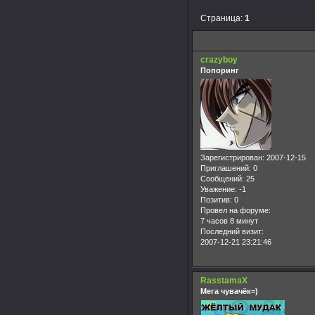
Страница:
1
crazyboy
Попоринг
Зарегистрирован
: 2007-12-15
Приглашений:
0
Сообщений:
25
Уважение:
-1
Позитив:
0
Провел на форуме:
7 часов 8 минут
Последний визит:
2007-12-21 23:21:46
RasstamaX
Мега чувачёк=)