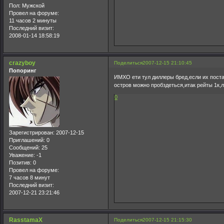
Пол:
Мужской
Провел на форуме:
11 часов 2 минуты
Последний визит:
2008-01-14 18:58:19
crazyboy
Поделиться
2007-12-15 21:10:45
Попоринг
ИМХО ети тул диллеры бред,если их постав
остров можно пробздеться,итак рейты 1к,
0
Зарегистрирован
: 2007-12-15
Приглашений:
0
Сообщений:
25
Уважение:
-1
Позитив:
0
Провел на форуме:
7 часов 8 минут
Последний визит:
2007-12-21 23:21:46
RasstamaX
Поделиться
2007-12-15 21:15:30