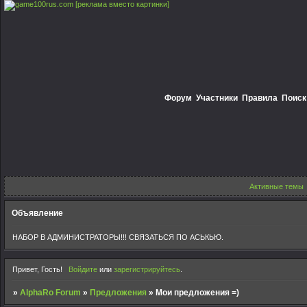
[реклама вместо картинки]
Форум
Участники
Правила
Поиск
Активные темы
Объявление
НАБОР В АДМИНИСТРАТОРЫ!!! СВЯЗАТЬСЯ ПО АСЬКЬЮ.
Привет, Гость!
Войдите
или
зарегистрируйтесь
.
»
AlphaRo Forum
»
Предложения
»
Мои предложения =)