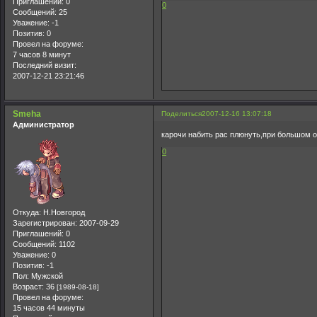
Приглашений:
0
0
Сообщений:
25
Уважение:
-1
Позитив:
0
Провел на форуме:
7 часов 8 минут
Последний визит:
2007-12-21 23:21:46
Smeha
Поделиться
2007-12-16 13:07:18
Администратор
карочи набить рас плюнуть,при большом о
0
Откуда:
Н.Новгород
Зарегистрирован
: 2007-09-29
Приглашений:
0
Сообщений:
1102
Уважение:
0
Позитив:
-1
Пол:
Мужской
Возраст:
36
[1989-08-18]
Провел на форуме:
15 часов 44 минуты