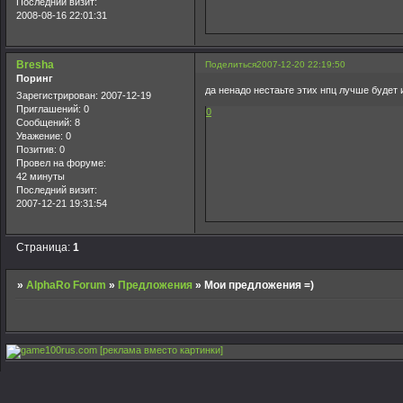
Последний визит:
2008-08-16 22:01:31
Bresha
Поделиться
2007-12-20 22:19:50
Поринг
да ненадо нестаьте этих нпц лучше будет 
Зарегистрирован
: 2007-12-19
Приглашений:
0
0
Сообщений:
8
Уважение:
0
Позитив:
0
Провел на форуме:
42 минуты
Последний визит:
2007-12-21 19:31:54
Страница:
1
»
AlphaRo Forum
»
Предложения
»
Мои предложения =)
[реклама вместо картинки]