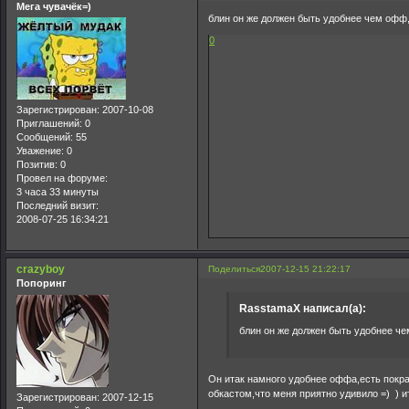
Мега чувачёк=)
блин он же должен быть удобнее чем офф,
0
Зарегистрирован
: 2007-10-08
Приглашений:
0
Сообщений:
55
Уважение:
0
Позитив:
0
Провел на форуме:
3 часа 33 минуты
Последний визит:
2008-07-25 16:34:21
crazyboy
Поделиться
2007-12-15 21:22:17
Попоринг
RasstamaX написал(а):
блин он же должен быть удобнее че
Он итак намного удобнее оффа,есть покра
обкастом,что меня приятно удивило =) ) и
Зарегистрирован
: 2007-12-15