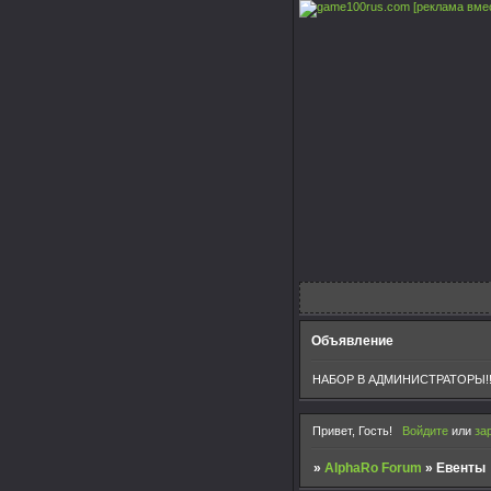
[реклама вме
Объявление
НАБОР В АДМИНИСТРАТОРЫ!!
Привет, Гость!
Войдите
или
за
»
AlphaRo Forum
»
Евенты