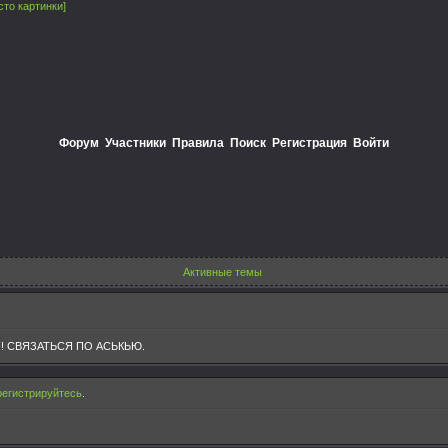
сто картинки]
Форум
Участники
Правила
Поиск
Регистрация
Войти
Активные темы
! СВЯЗАТЬСЯ ПО АСЬКЬЮ.
регистрируйтесь
.