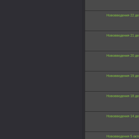
Нововведения 22 де
Нововведения 21 де
Нововведения 20 де
Нововведения 19 де
Нововведения 18 де
Нововведения 14 де
Нововведения 5 окт