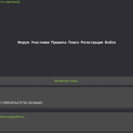
сто картинки]
Форум
Участники
Правила
Поиск
Регистрация
Войти
Активные темы
! СВЯЗАТЬСЯ ПО АСЬКЬЮ.
регистрируйтесь
.
и