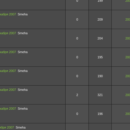
0
199
200
кабря 2007
Smeha
0
209
200
кабря 2007
Smeha
0
204
200
кабря 2007
Smeha
0
195
200
кабря 2007
Smeha
0
190
200
кабря 2007
Smeha
2
321
200
кабря 2007
Smeha
0
196
200
ября 2007
Smeha