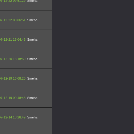
7-12-22 09:51:29
Smeha
7-12-22 09:06:51
Smeha
7-12-21 15:04:46
Smeha
7-12-20 13:18:59
Smeha
7-12-19 16:08:20
Smeha
7-12-19 09:48:48
Smeha
7-12-14 18:26:49
Smeha