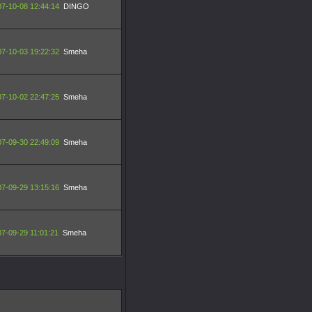
7-10-08 12:44:14
DINGO
7-10-03 19:22:32
Smeha
7-10-02 22:47:25
Smeha
7-09-30 22:49:09
Smeha
7-09-29 13:15:16
Smeha
7-09-29 11:01:21
Smeha