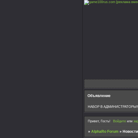
[реклама вме
Объявление
НАБОР В АДМИНИСТРАТОРЫ!!
Привет, Гость!
Войдите
или
за
»
AlphaRo Forum
»
Новост