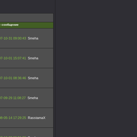
е сообщение
7-10-31 09:00:43
Smeha
7-10-01 15:07:41
Smeha
7-10-01 08:36:46
Smeha
7-09-29 11:08:27
Smeha
8-05-14 17:29:25
RasstamaX